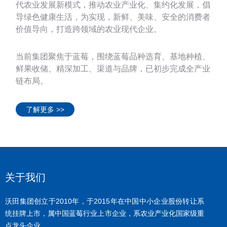
代农业发展新模式，推动农业产业化、集约化发展，倡
导绿色健康生活，为实现，新鲜、美味、安全的消费者
价值导向，打造跨领域的农业现代企业。
当前集团聚焦于蓝莓，围绕蓝莓品种选育、基地种植、
鲜果收储、精深加工、渠道与品牌，已初步完成全产业
链布局。
了解更多 >>
关于我们
沃田集团创立于2010年，于2015年在中国中小企业股份转让系
统挂牌上市，属中国蓝莓行业上市企业，系农业产业化国家级重
点龙头企业。